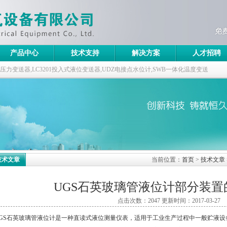
产品中心
技术支持
解决方案
人才招聘
ABB压力变送器,LC3201投入式液位变送器,UDZ电接点水位计,SWB一体化温度变送
技术文章
当前位置：
首页
>
技术文章
UGS石英玻璃管液位计部分装置
点击次数：2047 更新时间：2017-03-27
GS石英玻璃管液位计是一种直读式液位测量仪表，适用于工业生产过程中一般贮液设