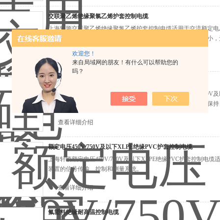
交联聚乙烯绝缘聚氯乙烯护套控制电缆
上海轩顼交联聚乙烯绝缘聚氯乙烯护套控制电缆适用于交流额定电压4
仪表连接等场合用传输线。低烟无卤聚烯烃具有燃烧时发烟量小，
消防具有特殊要求的场合。
欢迎您！
查看详细介绍
来自局域网的朋友！有什么可以帮助您的
吗？
硅橡胶绝缘耐热控制电缆
上海轩顼硅橡胶绝缘耐热控制电缆适用于交流额定电压450/750
传输，电缆具有较好的热稳定性，能在高温、低温、腐蚀性中保持
查看详细介绍
额定电压450V/750V及以下XLPE绝缘PVC护套控制电缆
上海轩顼额定电压450V/750V及以下XLPE绝缘PVC护套控制电缆
装置的信号传输、控制和测量系统。
查看详细介绍
氟塑料绝缘耐高温控制电缆