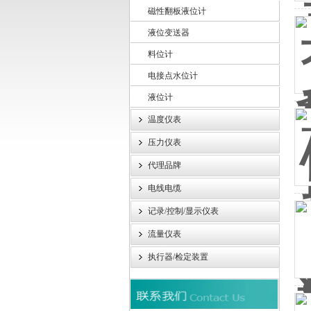
磁性翻板液位计
液位变送器
上海轩顼电气设备有限公司
料位计
电接点水位计
液位计
温度仪表
压力仪表
代理品牌
电线电缆
记录/控制/显示仪表
流量仪表
执行器/检定装置