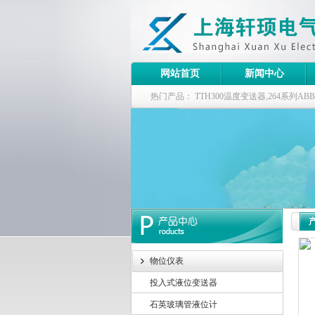
网站首页
新闻中心
热门产品：
TTH300温度变送器,264系列
器
物位仪表
投入式液位变送器
石英玻璃管液位计