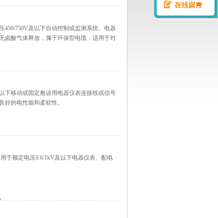
50/750V及以下自动控制或监测系统、电器
无卤酸气体释放，属于环保型电缆，适用于对
V及以下移动或固定敷设用电器仪表连接线或信号
良好的电性能和柔软性。
适用于额定电压0.6/1kV及以下电器仪表、配电