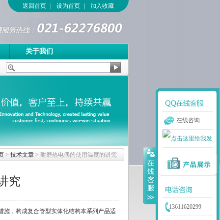
返回首页
|
设为首页
|
加入收藏
关于我们
在线咨询
页
>
技术文章
>
耐磨热电偶的使用温度的讲究
讲究
13611620299
措施，构成复合管型实体化结构本系列产品适