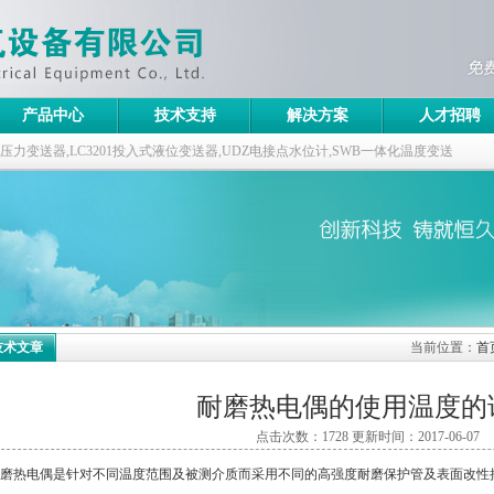
产品中心
技术支持
解决方案
人才招聘
ABB压力变送器,LC3201投入式液位变送器,UDZ电接点水位计,SWB一体化温度变送
技术文章
当前位置：
首
耐磨热电偶的使用温度的
点击次数：1728 更新时间：2017-06-07
磨热电偶是针对不同温度范围及被测介质而采用不同的高强度耐磨保护管及表面改性