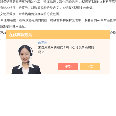
对保护管磨损严重的石油化工，输煤系统，流化床式锅炉，水泥熟料及耐火材料等流
有结构特征、分度号、对数等多种分类含义，如铠装K型双支热电偶。
义使用温度：耐磨热电偶分度表的分度范围。
i高使用温度：在构成热电偶的偶丝、绝缘材料和保护套管中，取各自的zui高耐温值中的
短期极限使用温度。
zui高使用温度：根据耐磨热电偶的zui高使用温度，结合热电偶的直径、长度、介
度。
欢迎您！
来自局域网的朋友！有什么可以帮助您的
吗？