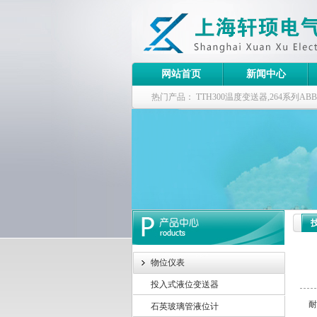
网站首页
新闻中心
热门产品：
TTH300温度变送器,264系列
器
物位仪表
投入式液位变送器
耐
石英玻璃管液位计