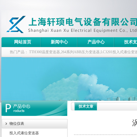
网站首页
新闻中心
产品中心
技术支
热门产品：
TTH300温度变送器,264系列ABB压力变送器,LC3201投入式液
器
技术文章
物位仪表
投入式液位变送器