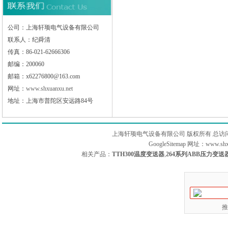
公司：上海轩顼电气设备有限公司
联系人：纪舜清
传真：86-021-62666306
邮编：200060
邮箱：x62276800@163.com
网址：
www.shxuanxu.net
地址：上海市普陀区安远路84号
上海轩顼电气设备有限公司 版权所有 总访
GoogleSitemap
网址：www.sh
相关产品：
TTH300温度变送器
,
264系列ABB压力变送
推