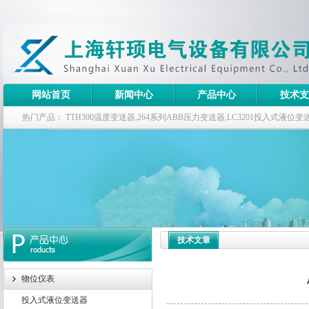
网站首页
新闻中心
产品中心
技术支
热门产品：
TTH300温度变送器,264系列ABB压力变送器,LC3201投入式液
器
技术文章
物位仪表
投入式液位变送器