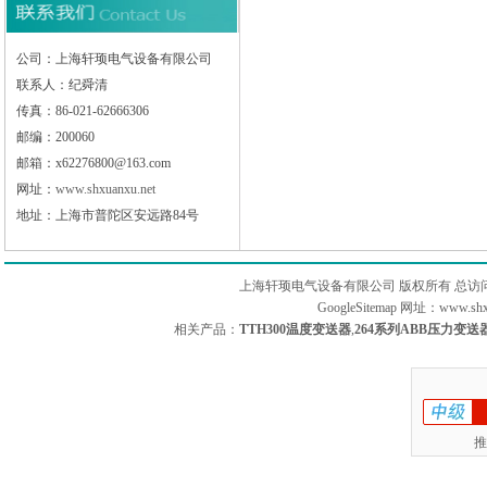
公司：上海轩顼电气设备有限公司
联系人：纪舜清
传真：86-021-62666306
邮编：200060
邮箱：x62276800@163.com
网址：
www.shxuanxu.net
地址：上海市普陀区安远路84号
上海轩顼电气设备有限公司 版权所有 总访
GoogleSitemap
网址：www.sh
相关产品：
TTH300温度变送器
,
264系列ABB压力变送
推