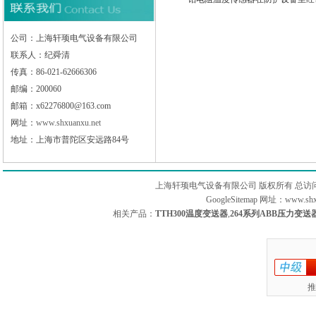
公司：上海轩顼电气设备有限公司
联系人：纪舜清
传真：86-021-62666306
邮编：200060
邮箱：x62276800@163.com
网址：
www.shxuanxu.net
地址：上海市普陀区安远路84号
上海轩顼电气设备有限公司 版权所有 总访
GoogleSitemap
网址：www.sh
相关产品：
TTH300温度变送器
,
264系列ABB压力变送
推