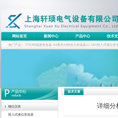
网站首页
新闻中心
产品中心
技术支
热门产品：
TTH300温度变送器,264系列ABB压力变送器,LC3201投入式液
器
技术文章
详细分
物位仪表
投入式液位变送器