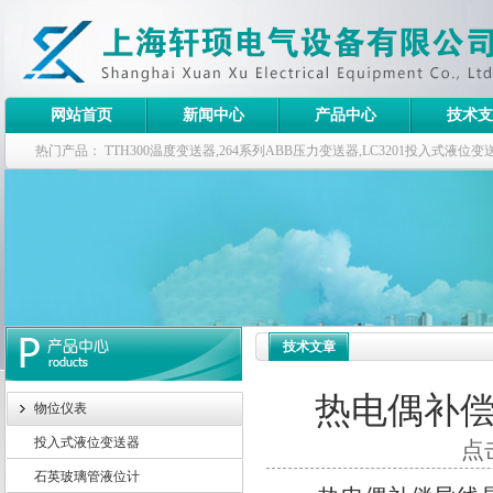
网站首页
新闻中心
产品中心
技术支
热门产品：
TTH300温度变送器,264系列ABB压力变送器,LC3201投入式液
器
技术文章
热电偶补
物位仪表
投入式液位变送器
点击
石英玻璃管液位计