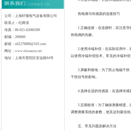
热电偶与传感器的连接技巧
公司：上海轩顼电气设备有限公司
联系人：纪舜清
1.正确连接：在连接时，应注意导
传真：86-021-62666306
热电偶的负极。
邮编：200060
邮箱：x62276800@163.com
2.使用冷端补偿：在实际应用中，
网址：
www.shxuanxu.net
以使用冷端补偿技术。常见的冷端补偿
地址：上海市普陀区安远路84号
3.屏蔽和接地：为了防止电磁干扰
干扰信号的影响。
4.选择合适的传感器：在选择传感
5.定期校准：为了确保测量精度，
调整测量系统的参数，使其达到最佳状
五、常见问题及解决方法