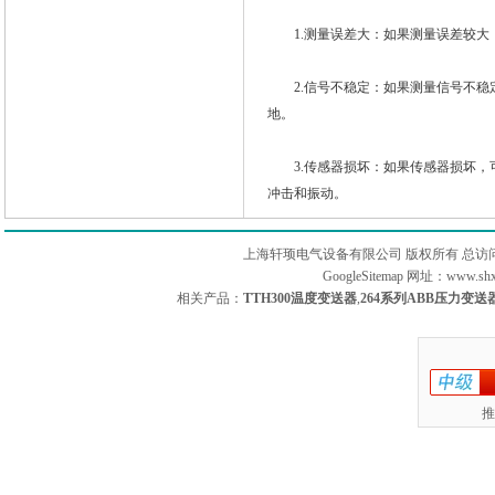
1.测量误差大：如果测量误差较大
2.信号不稳定：如果测量信号不稳
地。
3.传感器损坏：如果传感器损坏，
冲击和振动。
上海轩顼电气设备有限公司 版权所有 总访
GoogleSitemap
网址：www.sh
相关产品：
TTH300温度变送器
,
264系列ABB压力变送
推