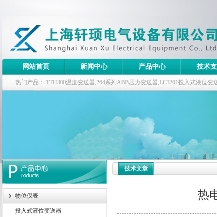
网站首页
新闻中心
产品中心
技术支
热门产品：
TTH300温度变送器,264系列ABB压力变送器,LC3201投入式液
器
技术文章
热
物位仪表
投入式液位变送器