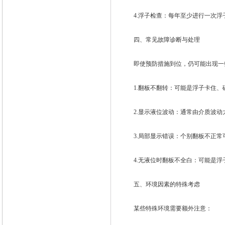
4.浮子检查：每年至少进行一次浮
四、常见故障诊断与处理
即使预防措施到位，仍可能出现一些
1.翻板不翻转：可能是浮子卡住、
2.显示液位波动：通常由介质波动
3.局部显示错误：个别翻板不正常
4.无液位时翻板不全白：可能是浮
五、环境因素的特殊考虑
某些特殊环境需要额外注意：