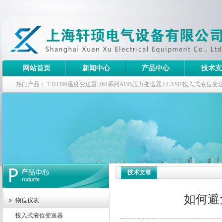
网站首页
新闻中心
产品中心
技术支
热门产品：
TTH300温度变送器,264系列ABB压力变送器,LC3201投入式液
器
技术文章
如何避
物位仪表
投入式液位变送器