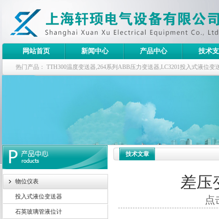
网站首页
新闻中心
产品中心
技术支
热门产品：
TTH300温度变送器,264系列ABB压力变送器,LC3201投入式液
器
技术文章
差压
物位仪表
投入式液位变送器
点击
石英玻璃管液位计