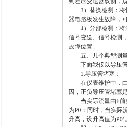
到差压变送器双侧，
3）替换检测：将怀
器电路板发生故障，
4）分部检测：将测
信号变送、信号检测
故障位置。
五、几个典型测量
下面我仅以导压管故
1.导压管堵塞：
在仪表维护中，由于
因，正负导压管堵塞
当实际流量由F前减
为P0；同时，当实际
升高，设升高值为P0’