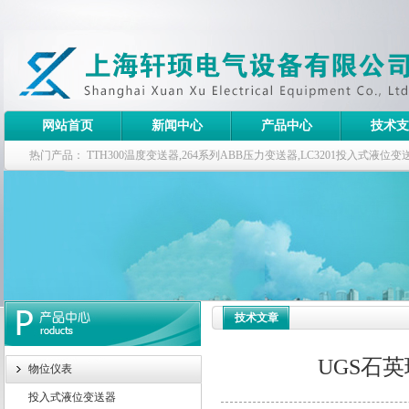
网站首页
新闻中心
产品中心
技术支
热门产品：
TTH300温度变送器,264系列ABB压力变送器,LC3201投入式液
器
技术文章
UGS石
物位仪表
投入式液位变送器