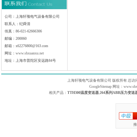
公司：上海轩顼电气设备有限公司
联系人：纪舜清
传真：86-021-62666306
邮编：200060
邮箱：x62276800@163.com
网址：
www.shxuanxu.net
地址：上海市普陀区安远路84号
上海轩顼电气设备有限公司 版权所有 总访
GoogleSitemap
网址：www.sh
相关产品：
TTH300温度变送器
,
264系列ABB压力变送
推