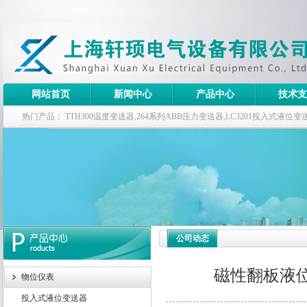
网站首页
新闻中心
产品中心
技术支
热门产品：
TTH300温度变送器,264系列ABB压力变送器,LC3201投入式液
器
公司动态
磁性翻板液
物位仪表
投入式液位变送器