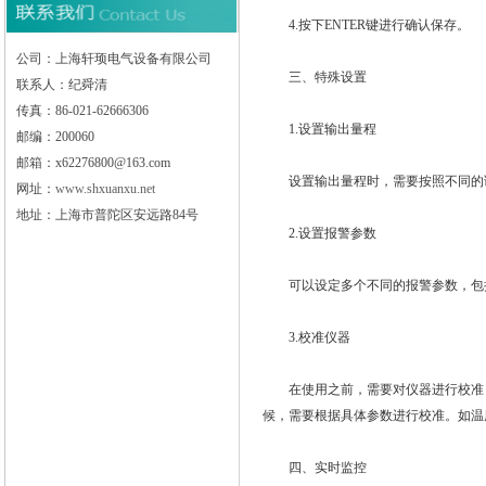
4.按下ENTER键进行确认保存。
公司：上海轩顼电气设备有限公司
三、特殊设置
联系人：纪舜清
传真：86-021-62666306
1.设置输出量程
邮编：200060
邮箱：x62276800@163.com
设置输出量程时，需要按照不同的调
网址：
www.shxuanxu.net
地址：上海市普陀区安远路84号
2.设置报警参数
可以设定多个不同的报警参数，包括
3.校准仪器
在使用之前，需要对仪器进行校准，
候，需要根据具体参数进行校准。如温
四、实时监控