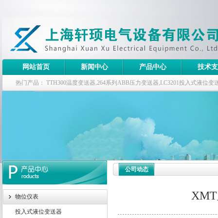
网站首页
新闻中心
产品中心
技术支
热门产品：
TTH300温度变送器,264系列ABB压力变送器,LC3201投入式液
器
公司动态
XM
物位仪表
投入式液位变送器