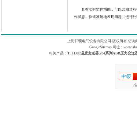
具有实时监控功能，可以监测过程中
作状态，快速准确地发现问题并进行处
上海轩顼电气设备有限公司 版权所有 总访
GoogleSitemap
网址：www.sh
相关产品：
TTH300温度变送器
,
264系列ABB压力变送
推