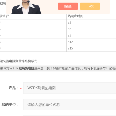
、铠装热电阻热响应时间
管直径
热响应时间
3
≤3
4
≤5
5
≤8
6
≤12
8
≤15
、铠装热电阻测量端结构形式
果你对
WZPK铠装热电阻
感兴趣，想了解更详细的产品信息，填写下表直接与厂家联
产品：
您的单位：