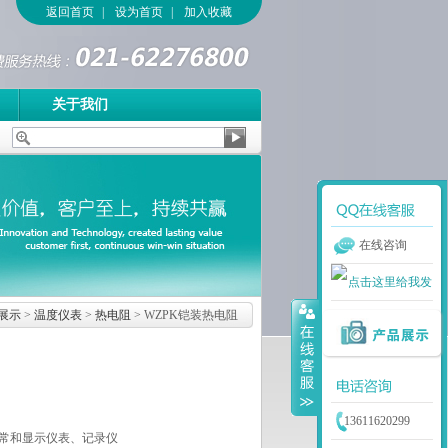
返回首页
|
设为首页
|
加入收藏
关于我们
在线咨询
展示
>
温度仪表
>
热电阻
> WZPK铠装热电阻
13611620299
常和显示仪表、记录仪