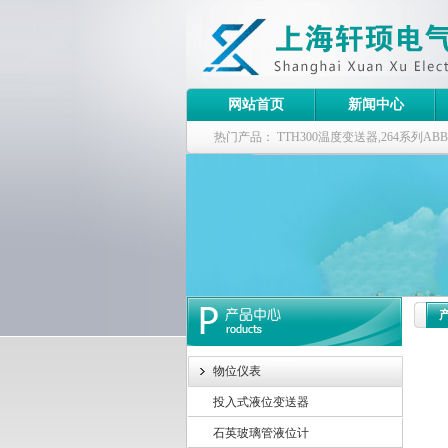
网站首页
新闻中心
热门产品：
TTH300温度变送器,264系列
器
物位仪表
投入式液位变送器
石英玻璃管液位计