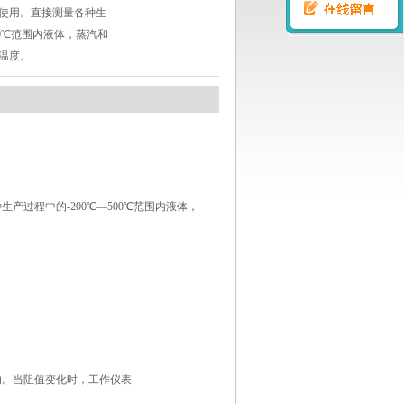
使用。直接测量各种生
00℃范围内液体，蒸汽和
温度。
过程中的-200℃—500℃范围内液体，
的。当阻值变化时，工作仪表