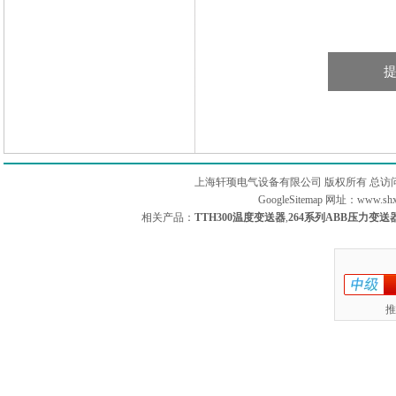
上海轩顼电气设备有限公司 版权所有 总访
GoogleSitemap
网址：www.sh
相关产品：
TTH300温度变送器
,
264系列ABB压力变送
推