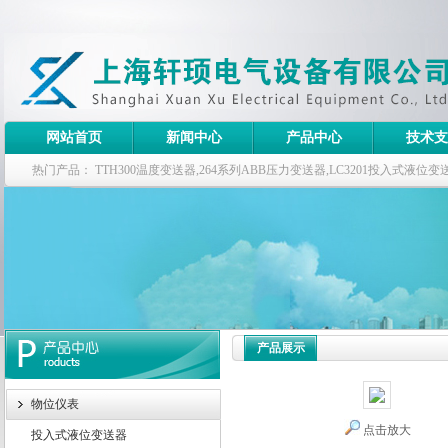
网站首页
新闻中心
产品中心
技术支
热门产品：
TTH300温度变送器,264系列ABB压力变送器,LC3201投入式液
器
产品展示
物位仪表
点击放大
投入式液位变送器