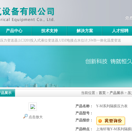
产品中心
技术支持
解决方案
人才招聘
ABB压力变送器,LC3201投入式液位变送器,UDZ电接点水位计,SWB一体化温度变送
产品展示
当前位置：
首页
>
产品展示
>
压
产品名称：
Y-M系列隔膜压力表
产品型号：
点击放大
产品报价：
产品特点：
上海轩顼Y-M系列隔