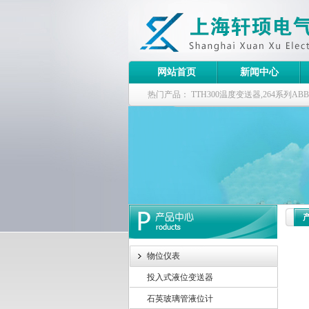
网站首页
新闻中心
热门产品：
TTH300温度变送器,264系列
器
物位仪表
投入式液位变送器
石英玻璃管液位计