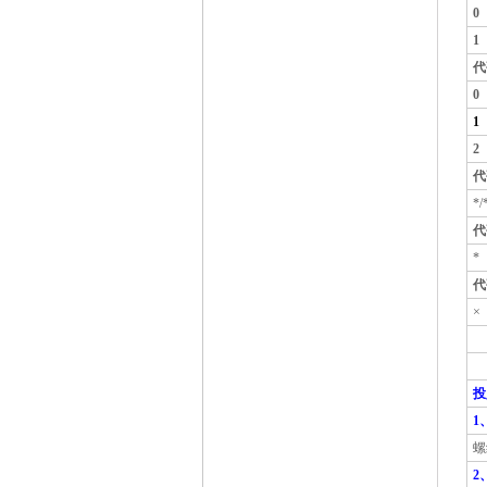
0
1
代
0
1
2
代
*
代
投
1、
螺
2、