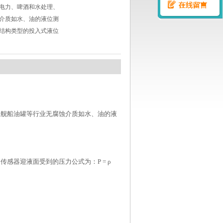
电力、啤酒和水处理、
介质如水、油的液位测
结构类型的投入式液位
、舰船油罐等行业无腐蚀介质如水、油的液
，传感器迎液面受到的压力公式为：
Ρ = ρ