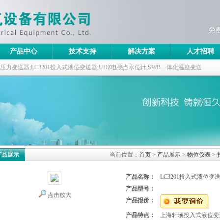
产品中心
技术支持
解决方案
人才招聘
ABB压力变送器,LC3201投入式液位变送器,UDZ电接点水位计,SWB一体化温度变送
产品展示
当前位置：
首页
>
产品展示
>
物位仪表
>
产品名称：
LC3201投入式液位变
产品型号：
点击放大
产品报价：
产品特点：
上海轩顼投入式液位变