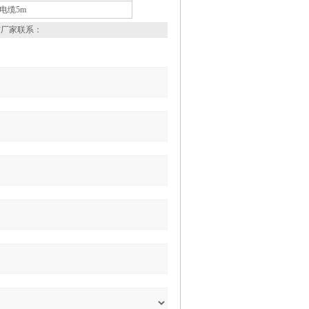
电缆5m
与厂家联系：