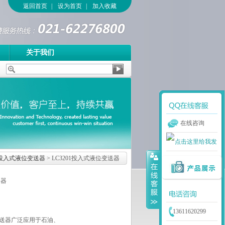
返回首页
|
设为首页
|
加入收藏
关于我们
在线咨询
投入式液位变送器
> LC3201投入式液位变送器
送器
13611620299
送器广泛应用于石油、