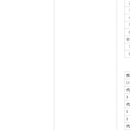
2
3
4
5
6
密
7
8
投
LC
代
3
代
代