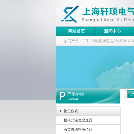
网站首页
新闻中心
热门产品：
TTH300温度变送器,264系列
器
物位仪表
投入式液位变送器
石英玻璃管液位计