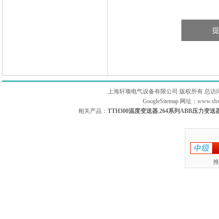
上海轩顼电气设备有限公司 版权所有 总访
GoogleSitemap
网址：www.sh
相关产品：
TTH300温度变送器
,
264系列ABB压力变送
推