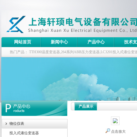
网站首页
新闻中心
产品中心
技术支
热门产品：
TTH300温度变送器,264系列ABB压力变送器,LC3201投入式液
器
产品展示
物位仪表
点击放大
投入式液位变送器